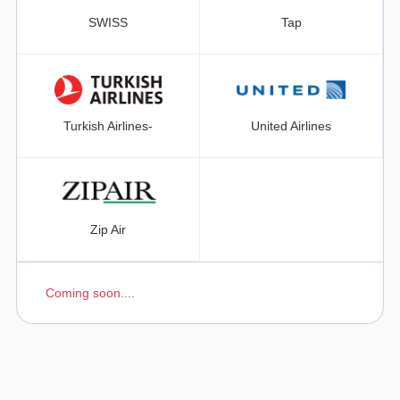
SWISS
Tap
Turkish Airlines-
United Airlines
Zip Air
Coming soon....