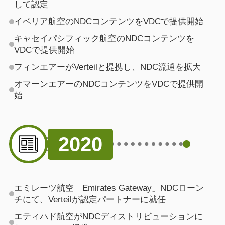
して認定
イベリア航空のNDCコンテンツをVDCで提供開始
キャセイパシフィック航空のNDCコンテンツを
VDCで提供開始
フィンエアーがVerteilと提携し、NDC流通を拡大
オマーンエアーのNDCコンテンツをVDCで提供開
始
2020
エミレーツ航空「Emirates Gateway」NDCローン
チにて、Verteilが認定パートナーに就任
エティハド航空がNDCディストリビューションに