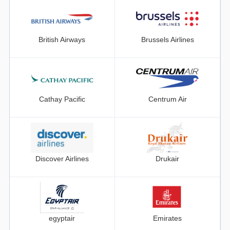
British Airways
Brussels Airlines
Cathay Pacific
Centrum Air
Discover Airlines
Drukair
egyptair
Emirates