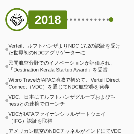
2018
Verteil、ルフトハンザよりNDC 17.2の認証を受け
た世界初のNDCアグリゲーターに
民間航空分野でのイノベーションが評価され、
「Destination Kerala Startup Award」を受賞
Wipro TravelがAPAC地域で初めて、Verteil Direct
Connect（VDC）を通じてNDC航空券を発券
VDC、日本にてルフトハンザグループおよびF-
nessとの連携でローンチ
VDCがIATAファイナンシャルゲートウェイ
（IFG）認証を取得
アメリカン航空のNDCチャネルがインドにてVDC