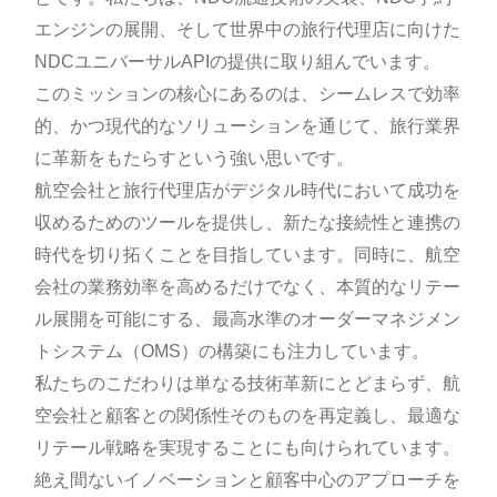
エンジンの展開、そして世界中の旅行代理店に向けた
NDCユニバーサルAPIの提供に取り組んでいます。
このミッションの核心にあるのは、シームレスで効率
的、かつ現代的なソリューションを通じて、旅行業界
に革新をもたらすという強い思いです。
航空会社と旅行代理店がデジタル時代において成功を
収めるためのツールを提供し、新たな接続性と連携の
時代を切り拓くことを目指しています。同時に、航空
会社の業務効率を高めるだけでなく、本質的なリテー
ル展開を可能にする、最高水準のオーダーマネジメン
トシステム（OMS）の構築にも注力しています。
私たちのこだわりは単なる技術革新にとどまらず、航
空会社と顧客との関係性そのものを再定義し、最適な
リテール戦略を実現することにも向けられています。
絶え間ないイノベーションと顧客中心のアプローチを