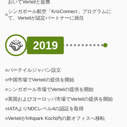
おいてVerteilと提携
シンガポール航空「KrisConnect」プログラムに
て、Verteilが認定パートナーに就任
2019
バーテイルジャパン設立
中国市場でVerteilの提供を開始
シンガポール市場でVerteilの提供を開始
英国およびヨーロッパ市場でVerteilの提供を開始
IATAよりNDCレベル4の認証を取得
VerteilがInfopark Kochi内の新オフィスへ移転