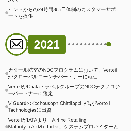
インドからの24時間365日体制のカスタマーサポ
ートを提供
2021
カタール航空のNDCプログラムにおいて、Verteil
がグローバルローンチパートナーに就任
VerteilがDnataトラベルグループのNDCテクノロジ
ーパートナーに選定
V-GuardのKochouseph Chittilappilly氏がVerteil
Technologiesに出資
VerteilがIATAより「Airline Retailing
Maturity（ARM）Index」システムプロバイダーと