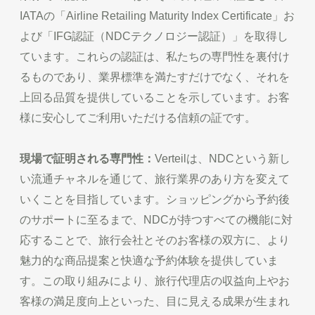
IATAの「Airline Retailing Maturity Index Certificate」お
よび「IFG認証（NDCテクノロジー認証）」を取得し
ています。これらの認証は、私たちの専門性を裏付け
るものであり、業界標準を満たすだけでなく、それを
上回る品質を提供していることを示しています。お客
様に安心してご利用いただける信頼の証です。
現場で証明される専門性：
Verteilは、NDCという新し
い流通チャネルを通じて、旅行業界のあり方を変えて
いくことを目指しています。ショッピングから予約後
のサポートに至るまで、NDCが持つすべての機能に対
応することで、旅行会社とそのお客様の双方に、より
魅力的な商品提案と快適な予約体験を提供していま
す。この取り組みにより、旅行代理店の収益向上やお
客様の満足度向上といった、目に見える成果が生まれ